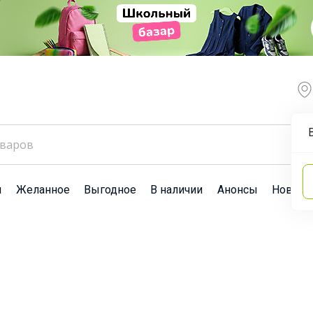
ы
Желанное
Выгодное
В наличии
Анонсы
Новост