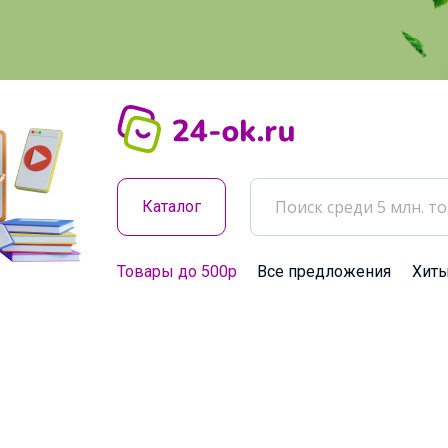
Каталог
Товары до 500р
Все предложения
Хит