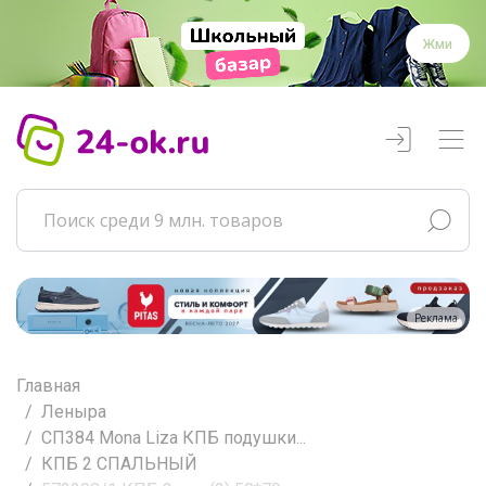
Жми
Реклама
Главная
Леныра
СП384 Mona Liza КПБ подушки...
КПБ 2 СПАЛЬНЫЙ