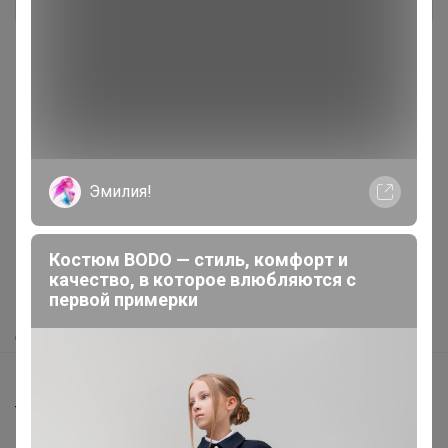
Реклама
Эмилия!
Как здесь все устроено?
Костюм BODO — стиль, комфорт и
Как сделать заказ?
качество, в которое влюбляются с
первой примерки
Как получить?
Доставка
Шоурумы
Торговые марки
Наша команда