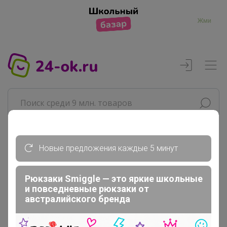
Жми
Новые предложения каждые 5 минут
Реклама
Рюкзаки Smiggle — это яркие школьные
Главная
и повседневные рюкзаки от
Леныра
австралийского бренда
СП384 Mona Liza КПБ подушки...
КПБ 1,5 СПАЛЬНЫЙ