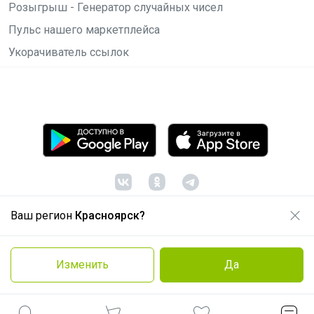
Розыгрыш - Генератор случайных чисел
Пульс нашего маркетплейса
Укорачиватель ссылок
Ваш регион
Красноярск?
© ООО "Лявита", ОГРН 1122468054070, 2012 -
2026
Политика конфиденциальности
Изменить
Да
Cоглашение пользователя