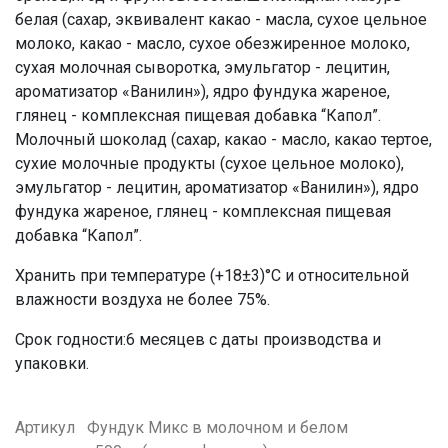
белая (сахар, эквивалент какао - масла, сухое цельное
молоко, какао - масло, сухое обезжиренное молоко,
сухая молочная сыворотка, эмульгатор - лецитин,
ароматизатор «Ванилин»), ядро фундука жареное,
глянец - комплексная пищевая добавка “Капол”.
Молочный шоколад (сахар, какао - масло, какао тертое,
сухие молочные продукты (сухое цельное молоко),
эмульгатор - лецитин, ароматизатор «Ванилин»), ядро
фундука жареное, глянец - комплексная пищевая
добавка “Капол”.
Хранить при температуре (+18±3)°С и относительной
влажности воздуха не более 75%.
Срок годности:6 месяцев с даты производства и
упаковки.
Артикул
Фундук Микс в молочном и белом