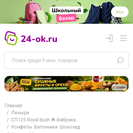
Жми
Реклама
Главная
Леныра
СП125 Royal bush ☘ Фабрика...
Конфеты. Батончики. Шоколад