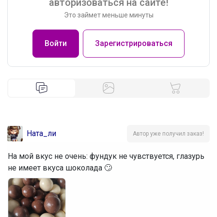
авторизоваться на сайте!
Это займет меньше минуты
Войти
Зарегистрироваться
Ната_ли
Автор уже получил заказ!
На мой вкус не очень: фундук не чувствуется, глазурь
не имеет вкуса шоколада 🙄