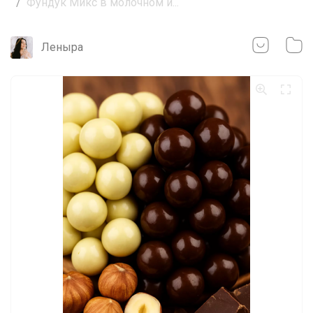
Фундук Микс в молочном и...
Леныра