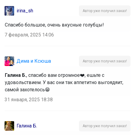
irina_sh
Автор уже получил заказ!
Спасибо большое, очень вкусные голубцы!
7 февраля, 2025 14:06
Дима и Ксюша
Автор уже получил заказ!
Галина Б.
, спасибо вам огромное❤️, ешьте с
удовольствием. У вас они так аппетитно выгоядяит,
самой захотелось😁
31 января, 2025 18:38
Галина Б.
Автор уже получил заказ!