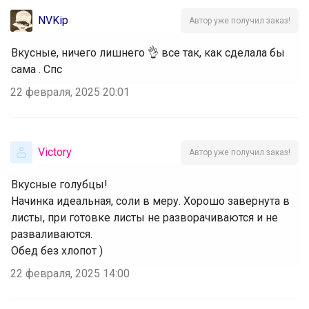
NVKip
Автор уже получил заказ!
Вкусные, ничего лишнего 👌 все так, как сделала бы
сама . Спс
22 февраля, 2025 20:01
Victory
Автор уже получил заказ!
Вкусные голубцы!
‌Начинка идеальная, соли в меру. Хорошо завернута в
листы, при готовке листы не разворачиваются и не
разваливаются.
‌Обед без хлопот )
22 февраля, 2025 14:00