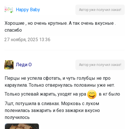
Happy Baby
Автор уже получил заказ!
Хорошие , но очень крупные. А так очень вкусные .
спасибо
27 ноября, 2025 13:36
Леди О
Автор уже получил заказ!
Перцы не успела сфотать, и чуть голубцы не про
караулила. Только отвернулась половины уже нет.
Только успевай жарить, уходят на ура
в кг было
7шт, потушила в сливках. Морковь с луком
поленилась зажарить и без зажарки вкусно
получилось