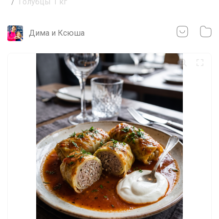
Голубцы 1 кг
Дима и Ксюша