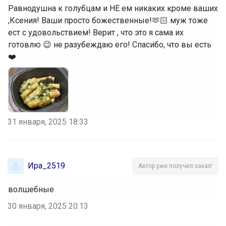
Равнодушна к голубцам и НЕ ем никаких кроме ваших
,Ксения! Ваши просто божественные!🫶🏻 муж тоже
ест с удовольствием! Верит , что это я сама их
готовлю 😉 не разубеждаю его! Спасибо, что вы есть
❤️
31 января, 2025 18:33
Ира_2519
Автор уже получил заказ!
волшебные
30 января, 2025 20:13