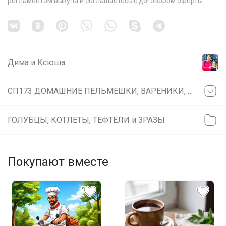
регламентом выкупа
и соглашаетесь с
договором оферты
.
Дима и Ксюша
СП173 ДОМАШНИЕ ПЕЛЬМЕШКИ, ВАРЕНИКИ, БЛИНЫ ... ДЕЛАЕМ САМИ ❤️ ❤️❤️
ГОЛУБЦЫ, КОТЛЕТЫ, ТЕФТЕЛИ и ЗРАЗЫ
Покупают вместе