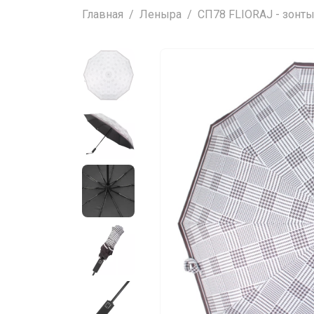
Главная
Леныра
СП78 FLIORAJ - зонты,