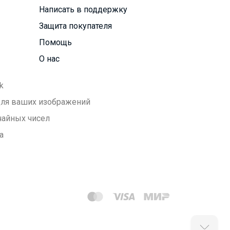
Написать в поддержку
Защита покупателя
Помощь
О нас
k
 для ваших изображений
чайных чисел
а