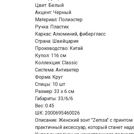
Цвет: Белый
Акцент: Чёрный
Материал: Полиэстер
Ручка: Пластик
Каркас: Алюминий, фибергласс
Страна: Швейцария
Производство: Китай
Купол: 116 см
Коллекция: Classic
Система: Антиветер
Форма: Круг
Спицы: 10 шт
Размер: 33 x 6 см
Габариты: 33/6/6
Вес: 0.45
ШК: 2000695460026
Описание: Женский зонт "Zemsa" с принтом 
практичный аксессуар, который станет на