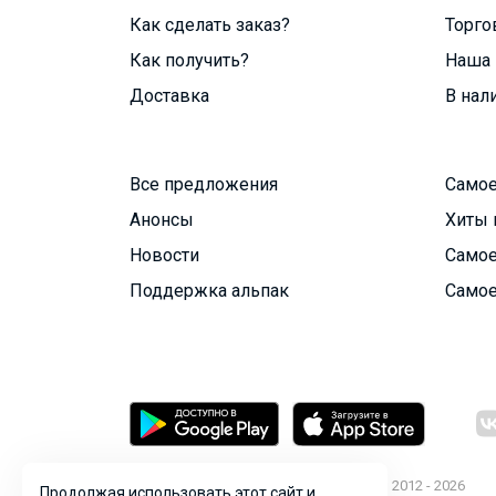
Как сделать заказ?
Торго
Как получить?
Наша 
Доставка
В нал
Все предложения
Самое
Анонсы
Хиты 
Новости
Самое
Поддержка альпак
Самое
© ООО "Лявита", ОГРН 1122468054070, 2012 - 2026
Продолжая использовать этот сайт и