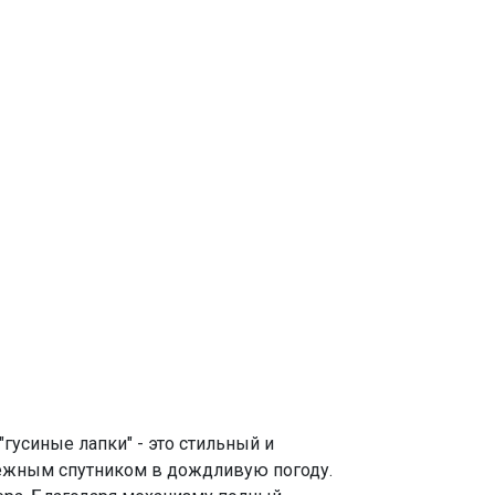
"гусиные лапки" - это стильный и
дежным спутником в дождливую погоду.