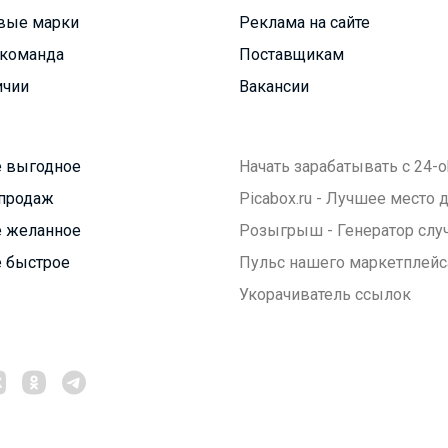
вые марки
Реклама на сайте
команда
Поставщикам
ичии
Вакансии
 выгодное
Начать зарабатывать с 24-o
продаж
Picabox.ru - Лучшее место
 желанное
Розыгрыш - Генератор слу
 быстрое
Пульс нашего маркетплейс
Укорачиватель ссылок