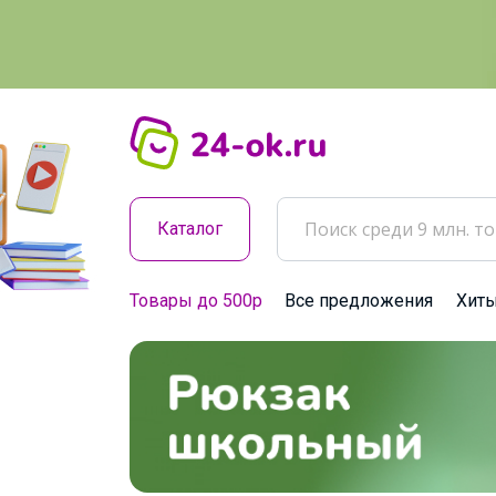
Каталог
Товары до 500р
Все предложения
Хит