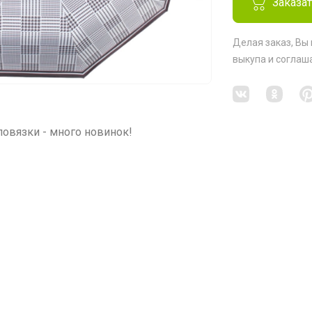
Заказа
Делая заказ, Вы
выкупа
и соглаш
повязки - много новинок!