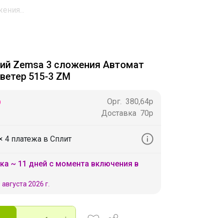
ения...
ий Zemsa 3 сложения Автомат
ветер 515-3 ZM
р
Орг.
380,64р
Доставка
70р
× 4 платежа в Сплит
ка ~ 11 дней с момента включения в
 августа 2026 г.