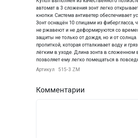
Купол выполнен из качественного полиэст
автомат в 3 сложения зонт легко открывае
кнопки. Система антиветер обеспечивает ус
Зонт оснащён 10 спицами из фибергласса, 
не ржавеют и не деформируются со времен
защиты не только от дождя, но и от солнца
пропиткой, которая отталкивает воду и гря
лёгким в уходе. Длина зонта в сложенном ви
позволяет ему легко помещаться в повседн
Артикул
515-3 ZM
Комментарии