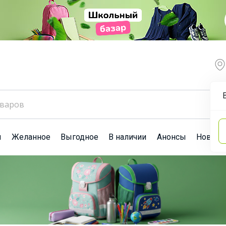
ы
Желанное
Выгодное
В наличии
Анонсы
Новост