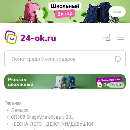
Жми
Реклама
Главная
Леныра
СП308 ShаgоVitа обувь с 20...
_ВЕСНА-ЛЕТО - ДЕВОЧКИ/ДЕВУШКИ