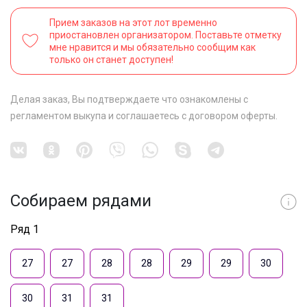
Прием заказов на этот лот временно
приостановлен организатором. Поставьте отметку
мне нравится и мы обязательно сообщим как
только он станет доступен!
Делая заказ, Вы подтверждаете что ознакомлены с
регламентом выкупа
и соглашаетесь с
договором оферты
.
Собираем рядами
Ряд 1
27
27
28
28
29
29
30
30
31
31