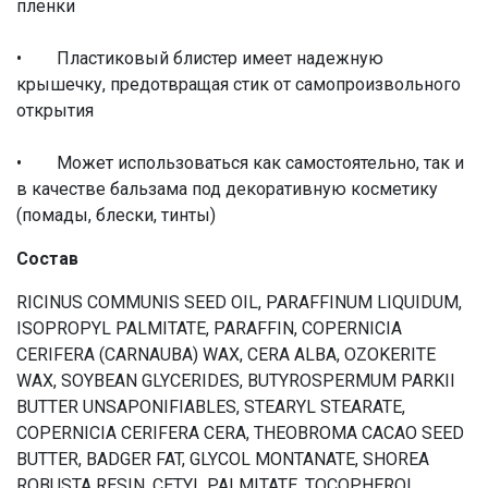
пленки
• Пластиковый блистер имеет надежную
крышечку, предотвращая стик от самопроизвольного
открытия
• Может использоваться как самостоятельно, так и
в качестве бальзама под декоративную косметику
(помады, блески, тинты)
Состав
RICINUS COMMUNIS SEED OIL, PARAFFINUM LIQUIDUM,
ISOPROPYL PALMITATE, PARAFFIN, COPERNICIA
CERIFERA (CARNAUBA) WAX, CERA ALBA, OZOKERITE
WAX, SOYBEAN GLYCERIDES, BUTYROSPERMUM PARKII
BUTTER UNSAPONIFIABLES, STEARYL STEARATE,
COPERNICIA CERIFERA CERA, THEOBROMA CACAO SEED
BUTTER, BADGER FAT, GLYCOL MONTANATE, SHOREA
ROBUSTA RESIN, CETYL PALMITATE, TOCOPHEROL