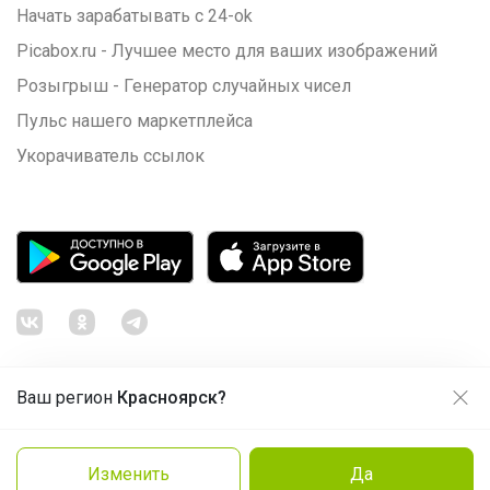
Начать зарабатывать с 24-ok
Picabox.ru - Лучшее место для ваших изображений
Розыгрыш - Генератор случайных чисел
Пульс нашего маркетплейса
Укорачиватель ссылок
Ваш регион
Красноярск?
Продолжая использовать этот сайт и нажимая кнопку
«Принять», вы даёте согласие на обработку файлов
© ООО "Лявита", ОГРН 1122468054070, 2012 - 2026
cookie
Политика конфиденциальности
Изменить
Да
Заказать
Cоглашение пользователя
Подробнее
Принять