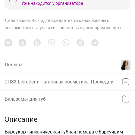
Уже находится у организатора
Делая заказ, Вы подтверждаете что ознакомлены с
регламентом выкупа
и соглашаетесь с
договором оферты
.
Леныра
СП83 Librederm - аптечная косметика. Последние муссы по 79р!
Бальзамы для губ
Описание
Барсукор гигиеническая губная помада с барсучьим