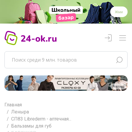
Жми
Реклама
Главная
Леныра
СП83 Librederm - аптечная...
Бальзамы для губ