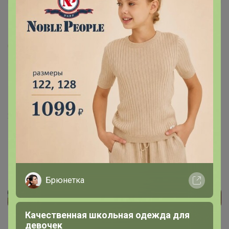
Анастасийка
25 апреля, 2024 14:22
Брюнетка
Реклама
Качественная школьная одежда для
девочек