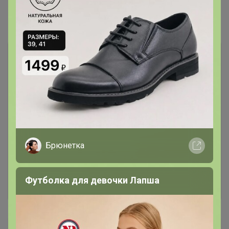
Комментарии
1
Чтобы написать комментарий необходимо
авторизоваться на сайте!
Брюнетка
Это займет меньше минуты
Войти
Зарегистрироваться
Футболка для девочки Лапша