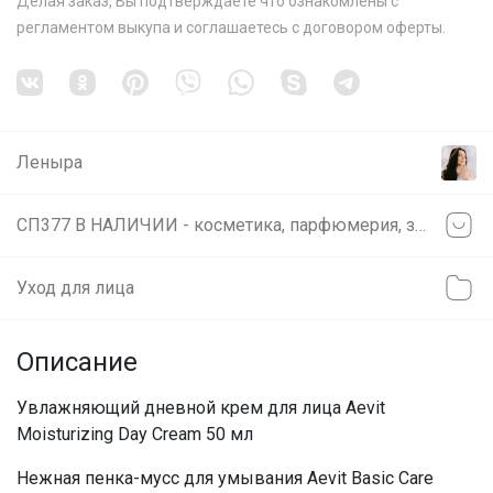
Делая заказ, Вы подтверждаете что ознакомлены с
регламентом выкупа
и соглашаетесь с
договором оферты
.
Леныра
СП377 В НАЛИЧИИ - косметика, парфюмерия, зубные пасты, витамины.Розыгрыш оригинальных косметичек Gucci
Уход для лица
Описание
Увлажняющий дневной крем для лица Aevit
Moisturizing Day Cream 50 мл
Нежная пенка-мусс для умывания Aevit Basic Care