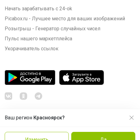
Начать зарабатывать с 24-ok
Picabox.ru - Лучшее место для ваших изображений
Розыгрыш - Генератор случайных чисел
Пульс нашего маркетплейса
Укорачиватель ссылок
Ваш регион
Красноярск?
Продолжая использовать этот сайт и нажимая кнопку
«Принять», вы даёте согласие на обработку файлов
© ООО "Лявита", ОГРН 1122468054070, 2012 - 2026
cookie
Политика конфиденциальности
Изменить
Да