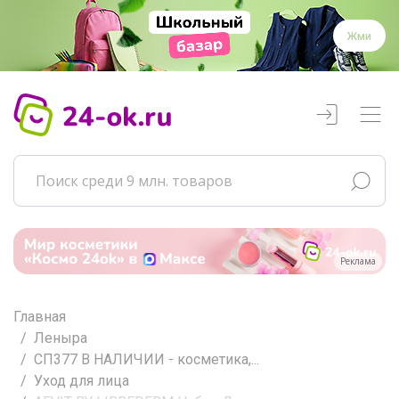
Жми
Реклама
Главная
Леныра
СП377 В НАЛИЧИИ - косметика,...
Уход для лица