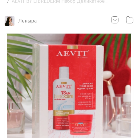
AEVIT BY LIBREDERM Набор Деликатное...
Леныра