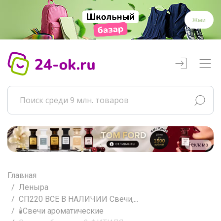
Жми
Реклама
Главная
Леныра
СП220 ВСЕ В НАЛИЧИИ Свечи,...
🕯️Свечи ароматические