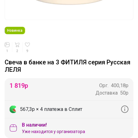
Новинка
1
2
9
Свеча в банке на 3 ФИТИЛЯ серия Русская
ЛЕЛЯ
1 819
р
Орг.
400,18р
Доставка
50р
567,3р
× 4 платежа в Сплит
В наличии!
Уже находится у организатора