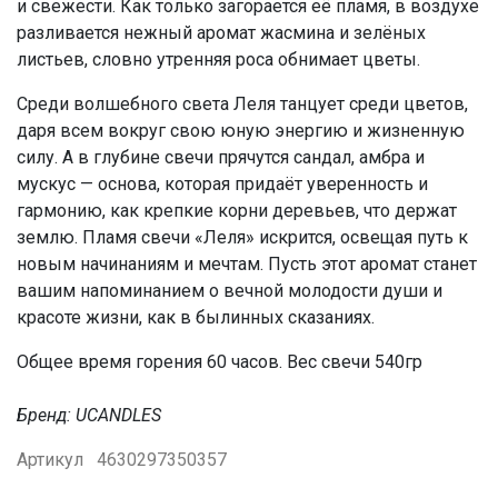
и свежести. Как только загорается её пламя, в воздухе
разливается нежный аромат жасмина и зелёных
листьев, словно утренняя роса обнимает цветы.
Среди волшебного света Леля танцует среди цветов,
даря всем вокруг свою юную энергию и жизненную
силу. А в глубине свечи прячутся сандал, амбра и
мускус — основа, которая придаёт уверенность и
гармонию, как крепкие корни деревьев, что держат
землю. Пламя свечи «Леля» искрится, освещая путь к
новым начинаниям и мечтам. Пусть этот аромат станет
вашим напоминанием о вечной молодости души и
красоте жизни, как в былинных сказаниях.
Общее время горения 60 часов. Вес свечи 540гр
Бренд: UCANDLES
Артикул
4630297350357