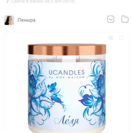
Свеча в банке на 3 ФИТИЛЯ...
Леныра