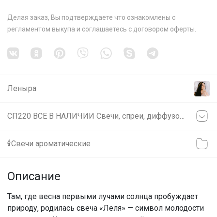
Делая заказ, Вы подтверждаете что ознакомлены с
регламентом выкупа
и соглашаетесь с
договором оферты
.
Леныра
СП220 ВСЕ В НАЛИЧИИ Свечи, спреи, диффузоры, парфюмированная косметика, ароматы для стирки, для авто GOOSE CREEK, HYPNO CASA, VOLUSPA. В НАЛИЧИИ!
🕯️Свечи ароматические
Описание
Там, где весна первыми лучами солнца пробуждает
природу, родилась свеча «Леля» — символ молодости