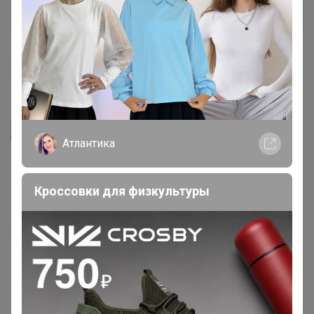
Войти
Зарегистрироваться
Vasilda_k
Атлантика
Кроссовки для физкультуры
22 августа, 2025 17:19