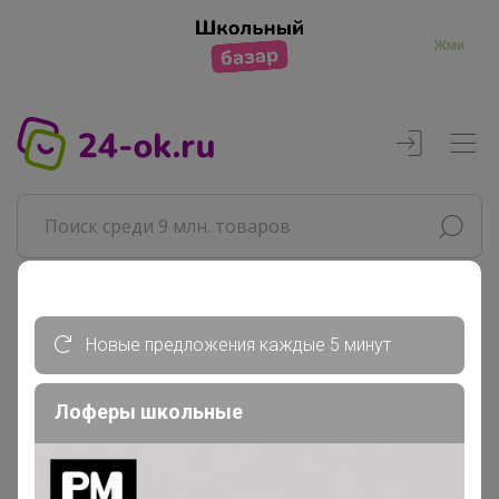
Жми
Реклама
Новые предложения каждые 5 минут
Главная
Лоферы школьные
Леныра
СП219 ВСЕ В НАЛИЧИИ Свечи,...
Парфюмированная косметика...