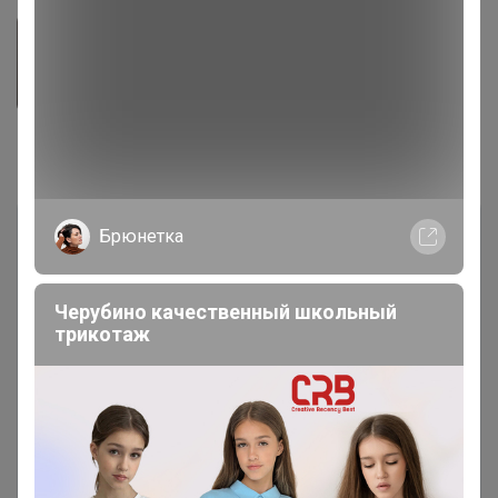
Комментарии
1
Брюнетка
Черубино качественный школьный
трикотаж
Чтобы написать комментарий необходимо
авторизоваться на сайте!
Это займет меньше минуты