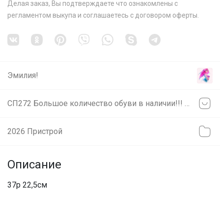
Делая заказ, Вы подтверждаете что ознакомлены с
регламентом выкупа
и соглашаетесь с
договором оферты
.
Эмилия!
СП272 Большое количество обуви в наличии!!! Реплики отличного качества. Есть замеры стелек, возможна примерка на Белинского 3д
2026 Пристрой
Описание
37р 22,5см