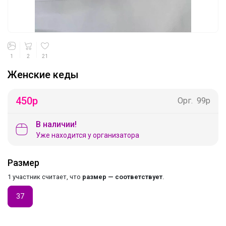
1
2
21
Женские кеды
450
р
Орг.
99р
В наличии!
Уже находится у организатора
Размер
1 участник считает, что
размер — соответствует
.
37