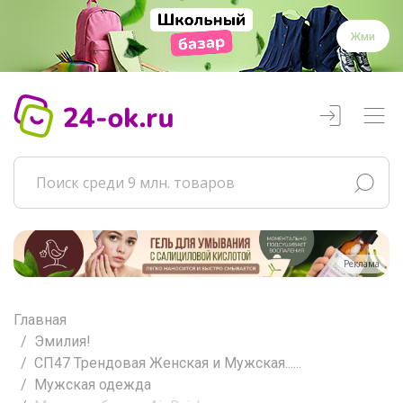
Жми
Реклама
Главная
Эмилия!
СП47 Трендовая Женская и Мужская......
Мужская одежда