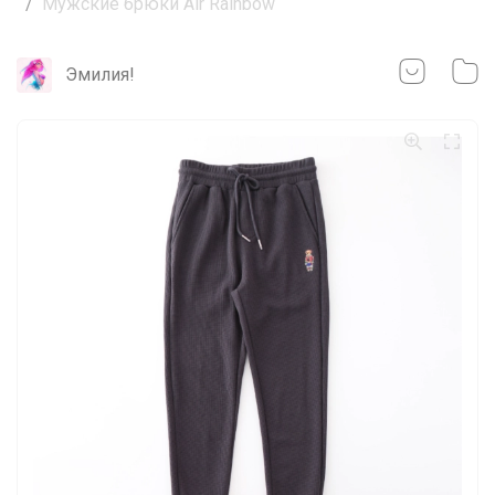
Мужские брюки Air Rainbow
Эмилия!