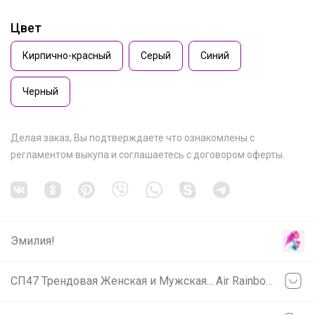
Цвет
Кирпично-красный
Серый
Синий
Черный
Делая заказ, Вы подтверждаете что ознакомлены с
регламентом выкупа
и соглашаетесь с
договором оферты
.
Эмилия!
СП47 Трендовая Женская и Мужская... Air Rainbow , PATAGONIA , T-SWEATER , KT-SHIELD...