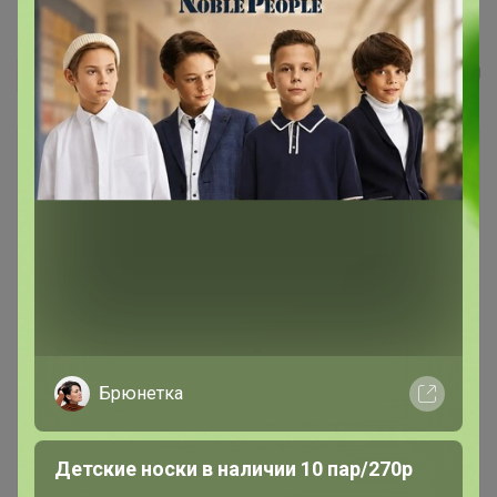
Мужская футболка T-SWEATER
Эмилия!
Брюнетка
Детские носки в наличии 10 пар/270р