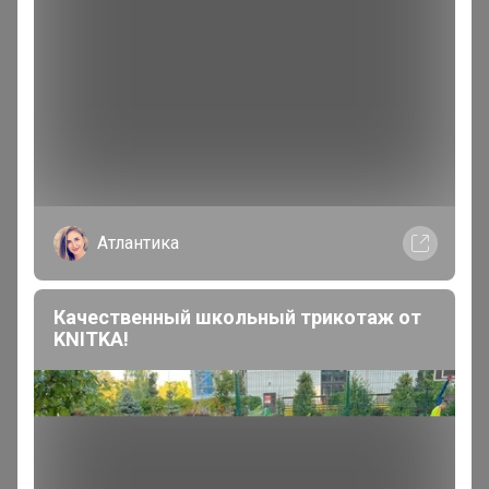
Эксклюзивный товар
Товар доступен
для зарегистрированных,
опытных пользователей 24-ok.ru
Атлантика
Зарегистрироваться
Войти
Качественный школьный трикотаж от
KNITKA!