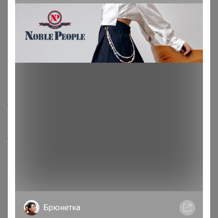
Реклама
Как здесь все устроено?
Как сделать заказ?
Как получить?
Доставка
Шоурумы
Торговые марки
Наша команда
В наличии
Подарочные сертификаты
Брюнетка
Реклама на сайте