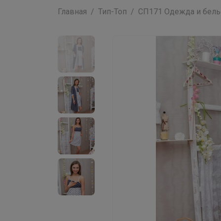
Главная
Тип-Топ
СП171 Одежда и бельё