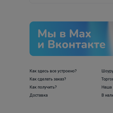
Как здесь все устроено?
Шоур
Как сделать заказ?
Торго
Как получить?
Наша 
Доставка
В нал