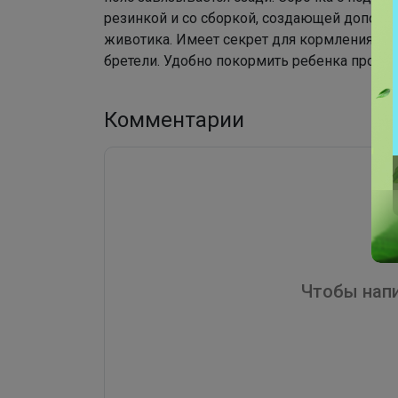
резинкой и со сборкой, создающей дополн
животика. Имеет секрет для кормления в 
бретели. Удобно покормить ребенка просто 
Комментарии
Чтобы напи