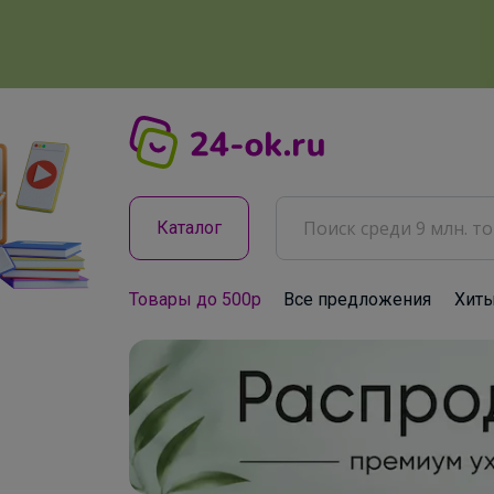
Каталог
Товары до 500р
Все предложения
Хит