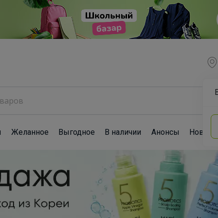
ы
Желанное
Выгодное
В наличии
Анонсы
Новост