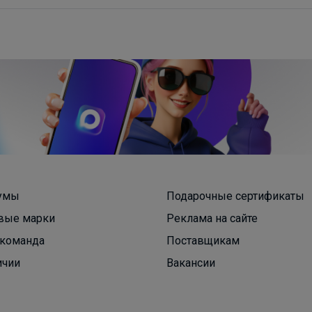
умы
Подарочные сертификаты
вые марки
Реклама на сайте
команда
Поставщикам
Брюнетка
ичии
Вакансии
Распродажа кроссовок СПРАНДИ