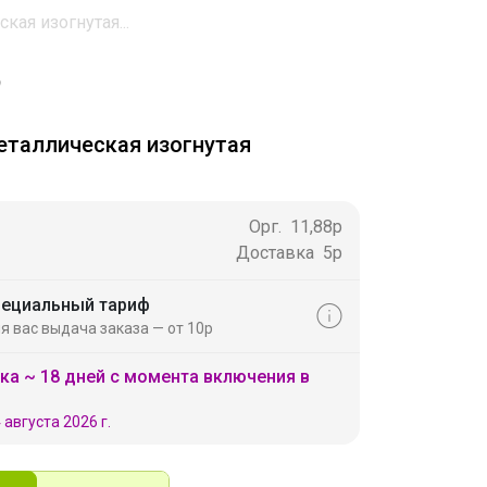
кая изогнутая...
еталлическая изогнутая
Орг.
11,88р
Доставка
5р
ециальный тариф
я вас выдача заказа — от 10р
ка ~ 18 дней с момента включения в
 августа 2026 г.