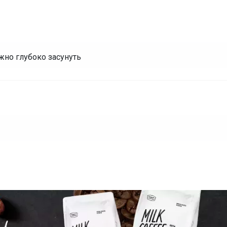
жно глубоко засунуть