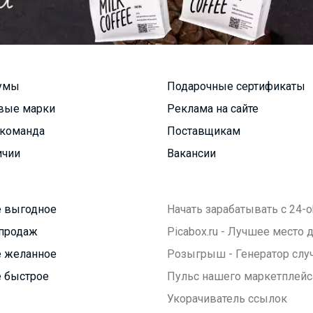
умы
Подарочные сертификаты
вые марки
Реклама на сайте
команда
Поставщикам
ичии
Вакансии
 выгодное
Начать зарабатывать с 24-o
продаж
Picabox.ru - Лучшее место
 желанное
Розыгрыш - Генератор слу
 быстрое
Пульс нашего маркетплейс
Укорачиватель ссылок