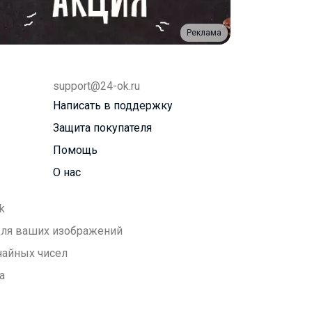
Реклама
support@24-ok.ru
Написать в поддержку
Защита покупателя
Помощь
О нас
k
 для ваших изображений
чайных чисел
а