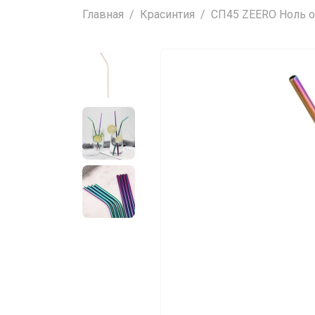
Главная
Красинтия
СП45 ZEERO Ноль от