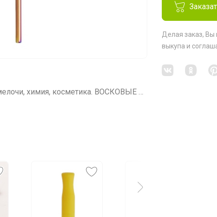
Заказа
Делая заказ, Вы
выкупа
и соглаш
СП45 ZEERO Ноль отходов, ЭКО. быт.мелочи, химия, косметика. ВОСКОВЫЕ САЛФЕТКИ И МЕНСТРУАЛЬНЫЕ ЧАШИ