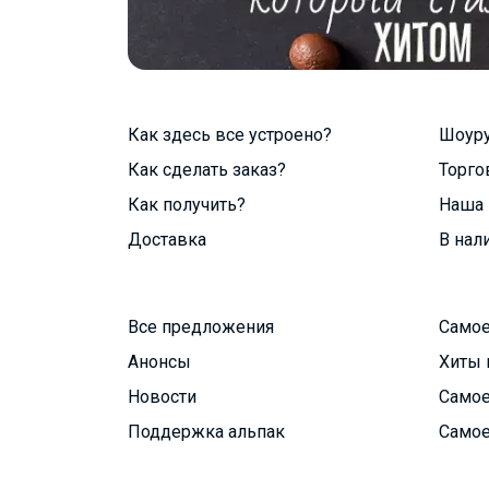
Как здесь все устроено?
Шоур
Как сделать заказ?
Торго
Как получить?
Наша 
Доставка
В нал
Все предложения
Самое
Анонсы
Хиты 
Новости
Самое
Поддержка альпак
Самое