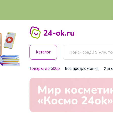
Каталог
Товары до 500р
Все предложения
Хит