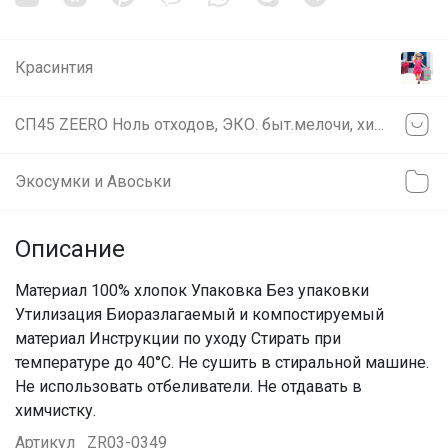
Красинтия
СП45 ZEERO Ноль отходов, ЭКО. быт.мелочи, химия, косметика. ВОСКОВЫЕ САЛФЕТКИ И МЕНСТРУАЛЬНЫЕ ЧАШИ
Экосумки и Авоськи
Описание
Материал 100% хлопок Упаковка Без упаковки
Утилизация Биоразлагаемый и компостируемый
материал Инструкции по уходу Стирать при
температуре до 40°C. Не сушить в стиральной машине.
Не использовать отбеливатели. Не отдавать в
химчистку.
Артикул
ZR03-0349