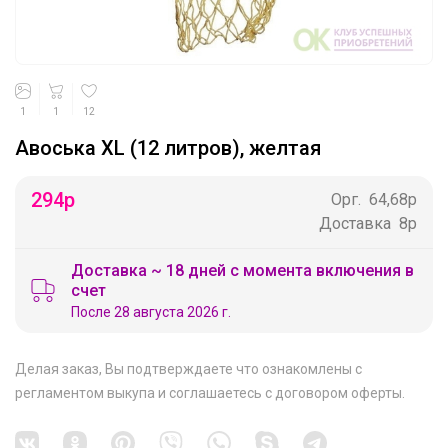
1
1
12
Авоська XL (12 литров), желтая
294
р
Орг.
64,68р
Доставка
8р
Доставка ~ 18 дней с момента включения в
счет
После 28 августа 2026 г.
Делая заказ, Вы подтверждаете что ознакомлены с
регламентом выкупа
и соглашаетесь с
договором оферты
.