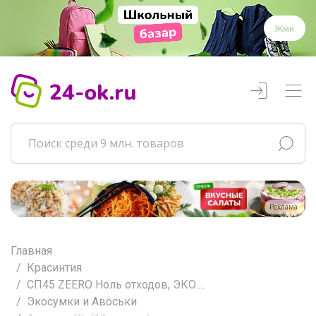
Жми
Реклама
Главная
Красинтия
СП45 ZEERO Ноль отходов, ЭКО....
Экосумки и Авоськи