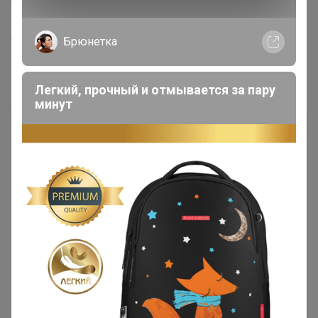
инструкцию.
Артикул
42015
Брюнетка
Комментарии
1
Легкий, прочный и отмывается за пару
минут
Чтобы написать комментарий необходимо
авторизоваться на сайте!
Это займет меньше минуты
Войти
Зарегистрироваться