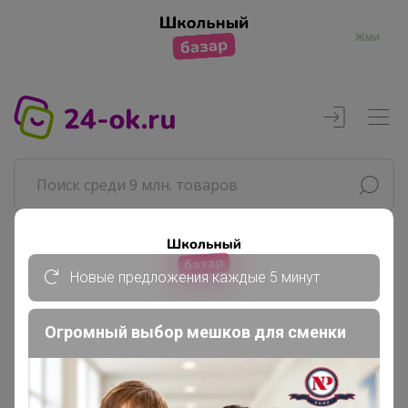
Жми
Реклама
Новые предложения каждые 5 минут
Главная
Огромный выбор мешков для сменки
Красинтия
СП45 ZEERO Ноль отходов,...
Менструальные чаши и Прокладки