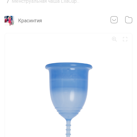
Менструальная чаша LilaCup...
Красинтия