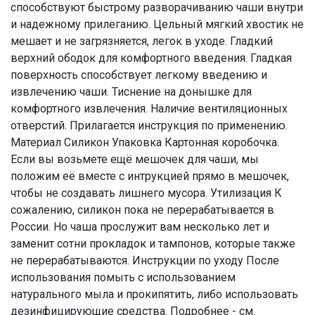
способствуют быстрому разворачиванию чаши внутри
и надежному прилеганию. Цельный мягкий хвостик не
мешает и не загрязняется, легок в уходе. Гладкий
верхний ободок для комфортного введения. Гладкая
поверхность способствует легкому введению и
извлечению чаши. Тиснение на донышке для
комфортного извлечения. Наличие вентиляционных
отверстий. Прилагается инструкция по применению.
Материал Силикон Упаковка Картонная коробочка.
Если вы возьмете ещё мешочек для чаши, мы
положим её вместе с интрукцией прямо в мешочек,
чтобы не создавать лишнего мусора. Утилизация К
сожалению, силикон пока не перерабатывается в
России. Но чаша прослужит вам несколько лет и
заменит сотни прокладок и тампонов, которые также
не перерабатываются. Инструкции по уходу После
использования помыть с использованием
натурального мыла и прокипятить, либо использовать
дезинфицирующие средства. Подробнее - см.