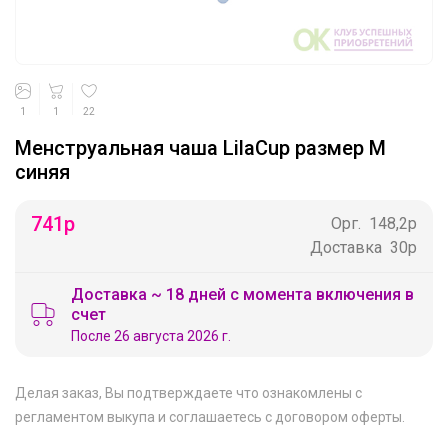
1
1
22
Менструальная чаша LilaCup размер M
синяя
741
р
Орг.
148,2р
Доставка
30р
Доставка ~ 18 дней с момента включения в
счет
После 26 августа 2026 г.
Делая заказ, Вы подтверждаете что ознакомлены с
регламентом выкупа
и соглашаетесь с
договором оферты
.