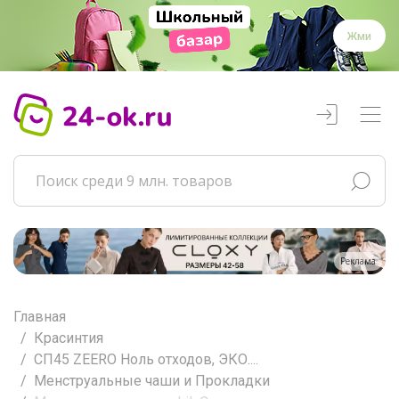
Жми
Реклама
Главная
Красинтия
СП45 ZEERO Ноль отходов, ЭКО....
Менструальные чаши и Прокладки