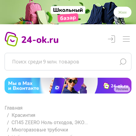
Жми
Реклама
Главная
Красинтия
СП45 ZEERO Ноль отходов, ЭКО....
Многоразовые трубочки