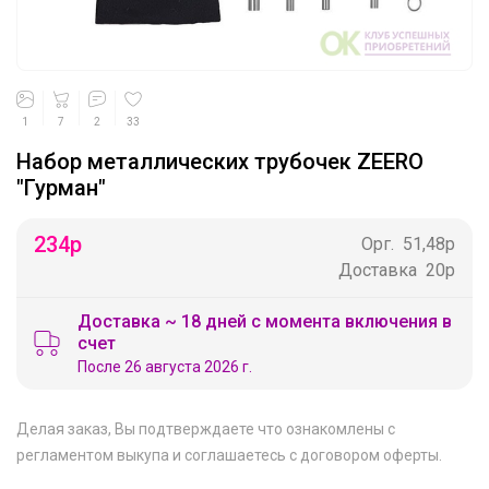
1
7
2
33
Набор металлических трубочек ZEERO
"Гурман"
234
р
Орг.
51,48р
Доставка
20р
Доставка ~ 18 дней с момента включения в
счет
После 26 августа 2026 г.
Делая заказ, Вы подтверждаете что ознакомлены с
регламентом выкупа
и соглашаетесь с
договором оферты
.