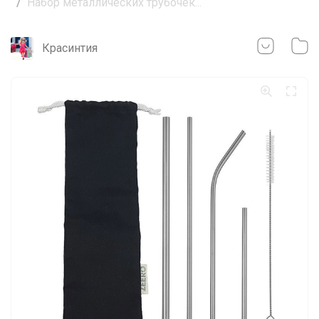
Набор металлических трубочек...
Красинтия