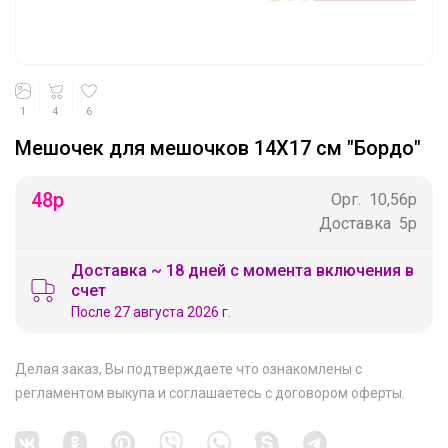
1
4
6
Мешочек для мешочков 14Х17 см "Бордо"
48
р
Орг.
10,56р
Доставка
5р
Доставка ~ 18 дней с момента включения в
счет
После 27 августа 2026 г.
Делая заказ, Вы подтверждаете что ознакомлены с
регламентом выкупа
и соглашаетесь с
договором оферты
.