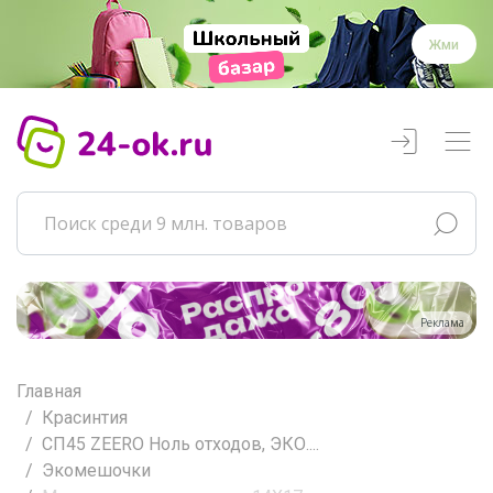
Жми
Реклама
Главная
Красинтия
СП45 ZEERO Ноль отходов, ЭКО....
Экомешочки