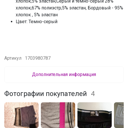
хлопок;5% эластан;Серый и темно-серый 28%
хлопок;67% полиэстр;5% эластан, Бордовый - 95%
хлопок , 5% эластан
Цвет: Темно-серый
Артикул
1703980787
Дополнительная информация
Фотографии покупателей
4