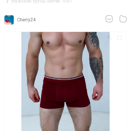
Мужские трусы Berrak 1097
Cherry24