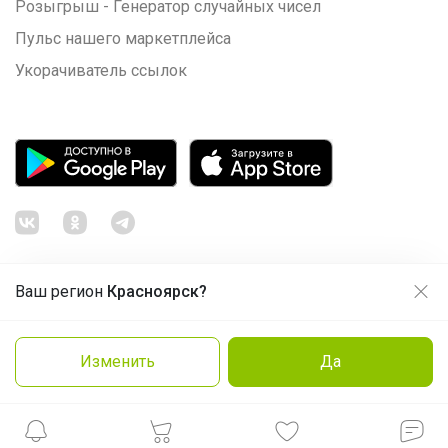
Розыгрыш - Генератор случайных чисел
Пульс нашего маркетплейса
Укорачиватель ссылок
Ваш регион
Красноярск?
Продолжая использовать этот сайт и нажимая кнопку
«Принять», вы даёте согласие на обработку файлов
© ООО "Лявита", ОГРН 1122468054070, 2012 - 2026
cookie
Политика конфиденциальности
Изменить
Да
Нравится
Cоглашение пользователя
Подробнее
Принять