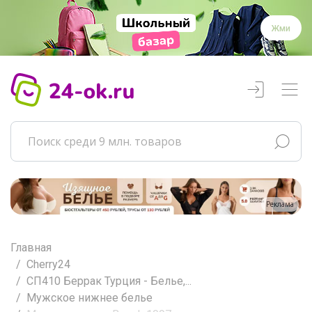
Жми
Реклама
Главная
Cherry24
СП410 Беррак Турция - Белье,...
Мужское нижнее белье