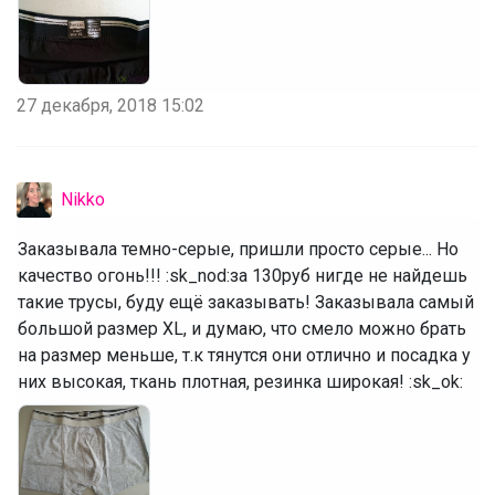
27 декабря, 2018 15:02
Nikko
Заказывала темно-серые, пришли просто серые... Но
качество огонь!!! :sk_nod:за 130руб нигде не найдешь
такие трусы, буду ещё заказывать! Заказывала самый
большой размер XL, и думаю, что смело можно брать
на размер меньше, т.к тянутся они отлично и посадка у
них высокая, ткань плотная, резинка широкая! :sk_ok: