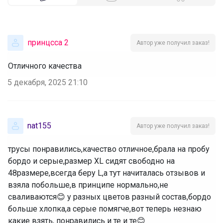
принцсса 2
Автор уже получил заказ!
Отличного качества
5 декабря, 2025 21:10
nat155
Автор уже получил заказ!
трусы понравились,качество отличное,брала на пробу
бордо и серые,размер XL сидят свободно на
48размере,всегда беру L,а тут начиталась отзывов и
взяла побольше,в принципе нормально,не
сваливаются😊 у разных цветов разный состав,бордо
больше хлопка,а серые помягче,вот теперь незнаю
какие взять, понравились и те и те😊