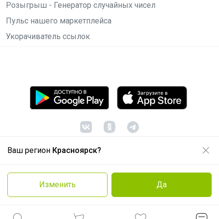
Розыгрыш - Генератор случайных чисел
Пульс нашего маркетплейса
Укорачиватель ссылок
Ваш регион
Красноярск?
© ООО "Лявита", ОГРН 1122468054070, 2012 -
2026
Политика конфиденциальности
Изменить
Да
Cоглашение пользователя