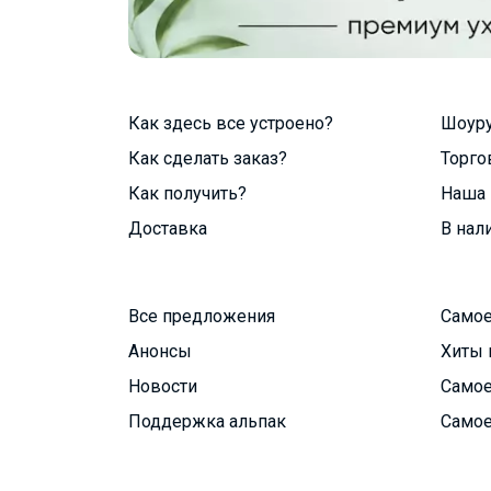
Как здесь все устроено?
Шоур
Как сделать заказ?
Торго
Как получить?
Наша 
Доставка
В нал
Все предложения
Самое
Анонсы
Хиты 
Новости
Самое
Поддержка альпак
Самое