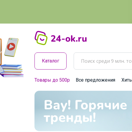
Каталог
Товары до 500р
Все предложения
Хит