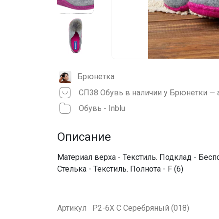
Брюнетка
СП38 Обувь в наличии у Брюнетки — 
Обувь - Inblu
Описание
Материал верха - Текстиль. Подклад - Бесп
Стелька - Текстиль. Полнота - F (6)
Артикул
P2-6X С Серебряный (018)