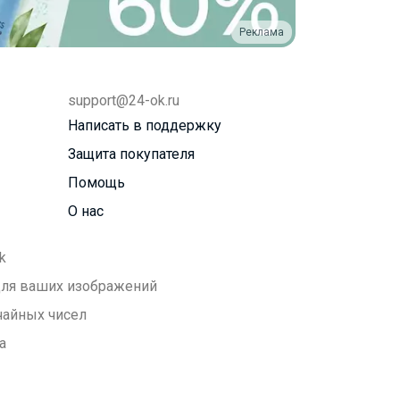
Реклама
support@24-ok.ru
Написать в поддержку
Защита покупателя
Помощь
О нас
k
 для ваших изображений
чайных чисел
а