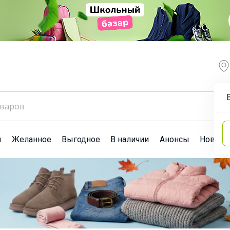
ы
Желанное
Выгодное
В наличии
Анонсы
Новост