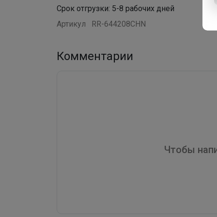
Срок отгрузки: 5-8 рабочих дней
Артикул
RR-644208CHN
Комментарии
Чтобы напи