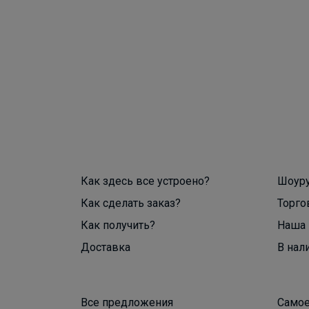
Как здесь все устроено?
Шоур
Как сделать заказ?
Торго
Как получить?
Наша 
Доставка
В нал
Все предложения
Самое