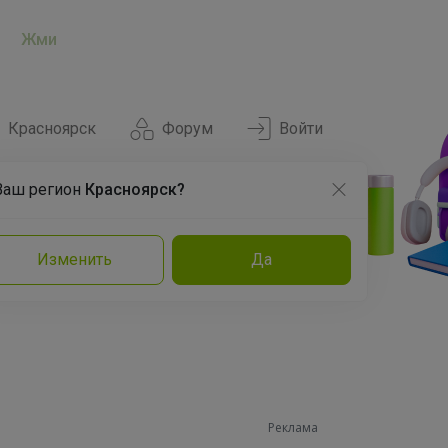
Жми
Красноярск
Форум
Войти
Ваш регион
Красноярск?
Нравится
Заказы
Изменить
Да
и
Команда
Торговые марки
Эксперты
Реклама