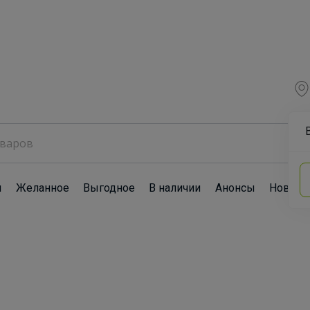
ы
Желанное
Выгодное
В наличии
Анонсы
Новост