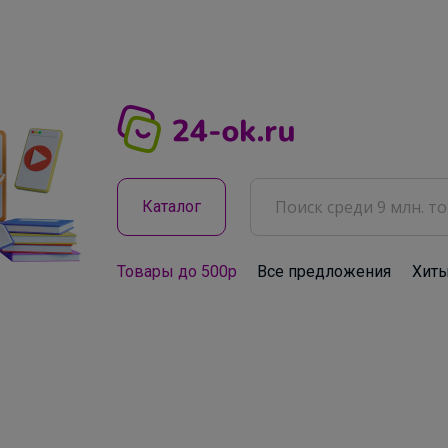
Каталог
Товары до 500р
Все предложения
Хит