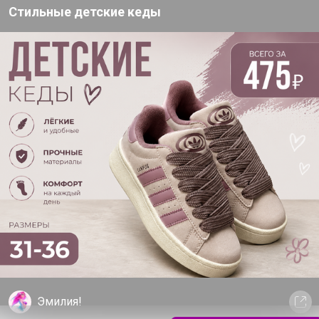
Стильные детские кеды
Кожа)
Эмилия!