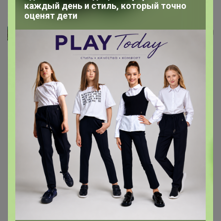
Ботинки женские ASPEN 844202КСР...
каждый день и стиль, который точно
оценят дети
Лайм