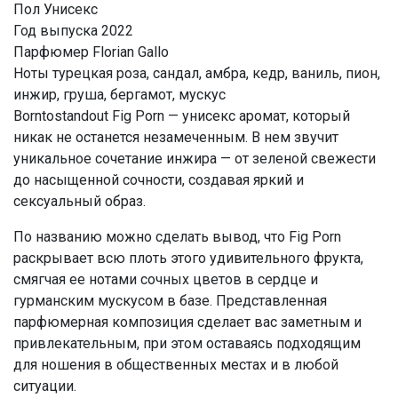
Пол Унисекс
Год выпуска 2022
Парфюмер Florian Gallo
Ноты турецкая роза, сандал, амбра, кедр, ваниль, пион,
инжир, груша, бергамот, мускус
Borntostandout Fig Porn — унисекс аромат, который
никак не останется незамеченным. В нем звучит
уникальное сочетание инжира — от зеленой свежести
до насыщенной сочности, создавая яркий и
сексуальный образ.
По названию можно сделать вывод, что Fig Porn
раскрывает всю плоть этого удивительного фрукта,
смягчая ее нотами сочных цветов в сердце и
гурманским мускусом в базе. Представленная
парфюмерная композиция сделает вас заметным и
привлекательным, при этом оставаясь подходящим
для ношения в общественных местах и в любой
ситуации.