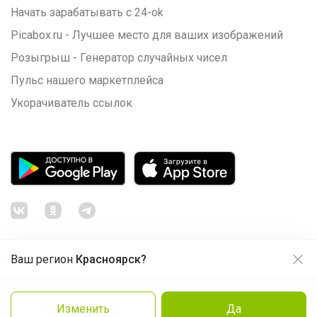
Начать зарабатывать с 24-ok
Picabox.ru - Лучшее место для ваших изображений
Розыгрыш - Генератор случайных чисел
Пульс нашего маркетплейса
Укорачиватель ссылок
Ваш регион
Красноярск?
Продолжая использовать этот сайт и нажимая кнопку
«Принять», вы даёте согласие на обработку файлов
© ООО "Лявита", ОГРН 1122468054070, 2012 - 2026
cookie
Политика конфиденциальности
Изменить
Да
Cоглашение пользователя
Нравится