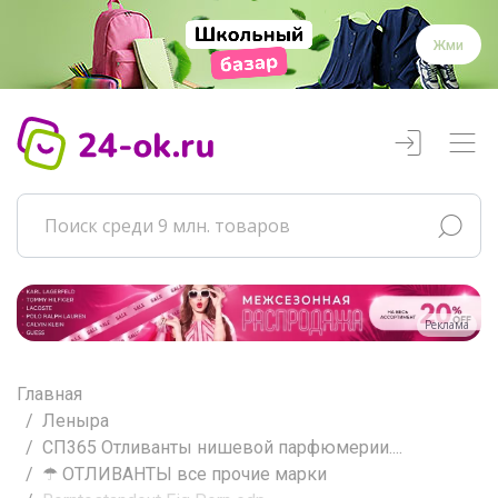
Жми
Реклама
Главная
Леныра
СП365 Отливанты нишевой парфюмерии....
☂ ОТЛИВАНТЫ все прочие марки