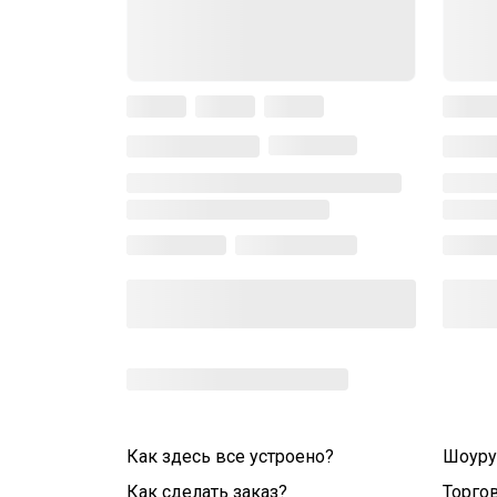
Как здесь все устроено?
Шоур
Как сделать заказ?
Торго