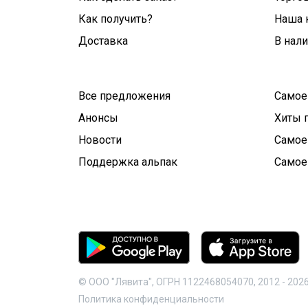
Как получить?
Наша 
Доставка
В нал
Все предложения
Самое
Анонсы
Хиты 
Новости
Самое
Поддержка альпак
Самое
© ООО "Лявита", ОГРН 1122468054070, 2012 -
202
Политика конфиденциальности