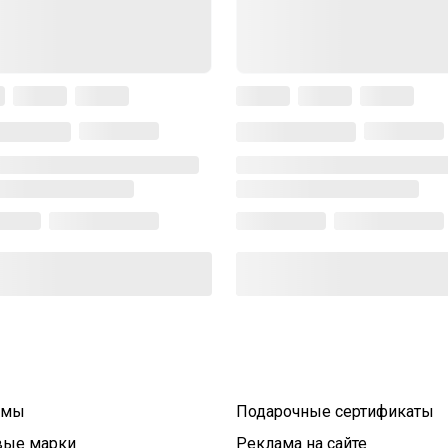
умы
Подарочные сертификаты
вые марки
Реклама на сайте