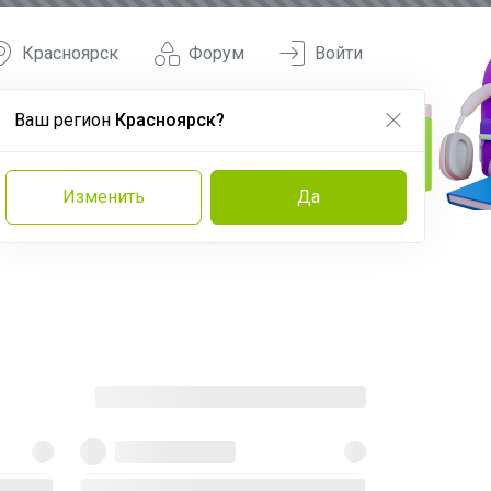
Красноярск
Форум
Войти
Ваш регион
Красноярск?
Изменить
Да