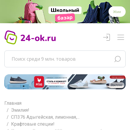
Жми
Реклама
Главная
Эмилия!
СП376 Адыгейская, лимонная,...
Крафтовые специи!