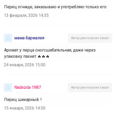
Перец огнище, заказываю и употребляю только его
13 февраля, 2026 14:35
мама бармалея
Автор уже получил заказ!
Аромат у перца сногсшибательная, даже через
упаковку пахнет 🔥🔥🔥
24 января, 2026 15:00
Nadezda 1987
Автор уже получил заказ!
Перец шикарный. !
15 января, 2026 14:50