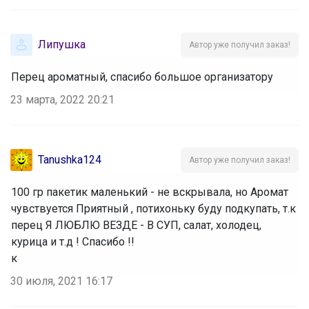
Липушка
Автор уже получил заказ!
Перец ароматный, спасибо большое организатору
23 марта, 2022 20:21
Tanushka124
Автор уже получил заказ!
100 гр пакетик маленький - не вскрывала, но Аромат
чувствуется Приятный , потихоньку буду подкупать, т.к
перец Я ЛЮБЛЮ ВЕЗДЕ - В СУП, салат, холодец,
курица и т.д ! Спасибо !!
к
30 июля, 2021 16:17