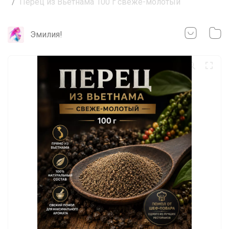
Перец из Вьетнама 100 г свеже-молотый
Эмилия!