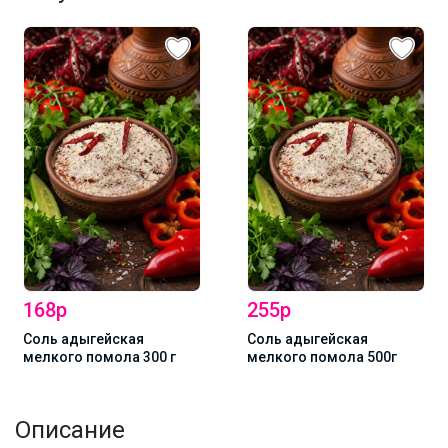
168р
255р
Соль адыгейская
Соль адыгейская
мелкого помола 300 г
мелкого помола 500г
Описание