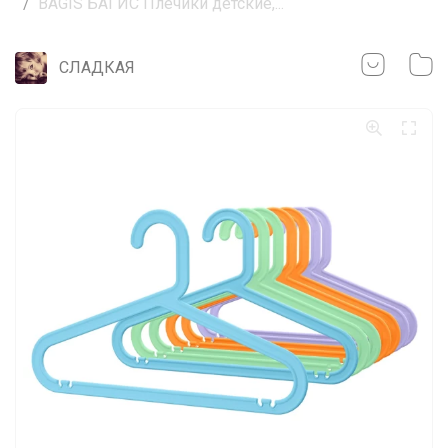
BAGIS БАГИС Плечики детские,...
СЛАДКАЯ