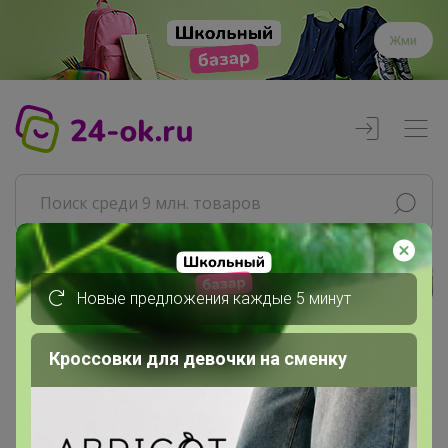
Жми
Реклама
Новые предложения каждые 5 минут
Главная
Кроссовки для девочки на сменку
Happy Baby
СП83 Only Trends ✿ КРУТЫЕ...
9. Платья, сарафаны, летние...