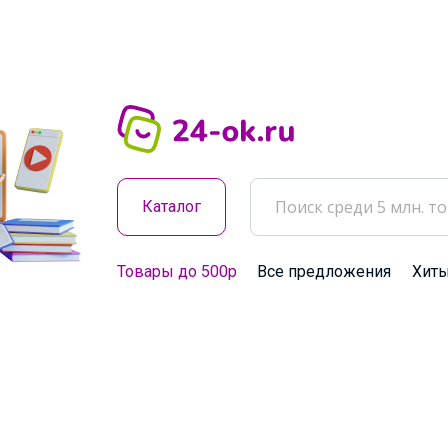
Каталог
Товары до 500р
Все предложения
Хит