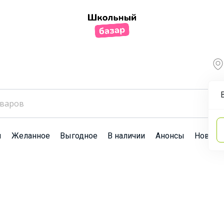
ы
Желанное
Выгодное
В наличии
Анонсы
Новост