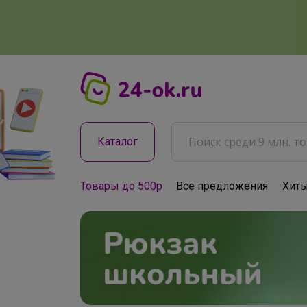
Каталог
Товары до 500р
Все предложения
Хит