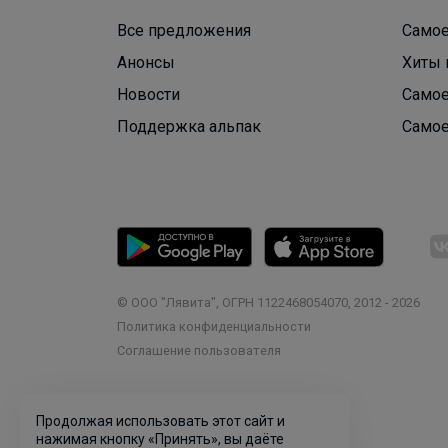
Все предложения
Самое
Анонсы
Хиты 
Новости
Самое
Поддержка альпак
Самое
© ООО "Лявита", ОГРН 1122468054070, 2012 - 2026
Политика конфиденциальности
Cоглашение пользователя
Продолжая использовать этот сайт и
нажимая кнопку «Принять», вы даёте