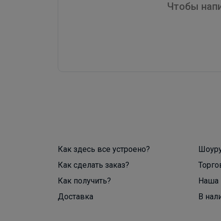
Чтобы напи
Как здесь все устроено?
Шоур
Как сделать заказ?
Торго
Как получить?
Наша 
Доставка
В нал