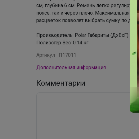
см, глубина 6 см. Ремень легко регулируетс
поясе, так и через плечо. Максимальная дл
расцветок позволят выбрать сумку по душ
Производитель: Polar Габариты (ДхВхГ): 15 х
Полиэстер Вес: 0.14 кг
Артикул
П17011
Дополнительная информация
Комментарии