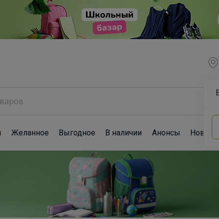
ы
Желанное
Выгодное
В наличии
Анонсы
Новост