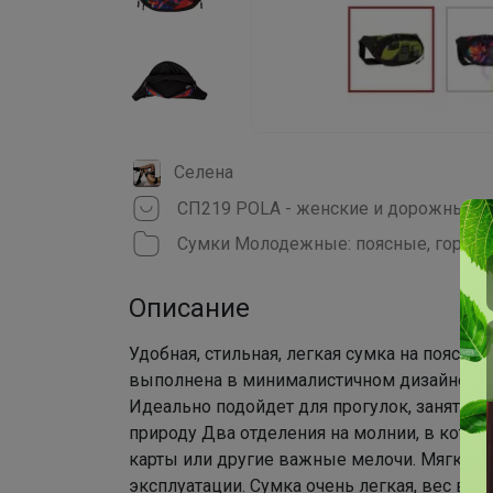
Селена
Сумки Молодежные: поясные, городс
Описание
Удобная, стильная, легкая сумка на пояс 
выполнена в минималистичном дизайне, и
Идеально подойдет для прогулок, занятий с
природу Два отделения на молнии, в котор
карты или другие важные мелочи. Мягкая с
эксплуатации. Сумка очень легкая, вес все