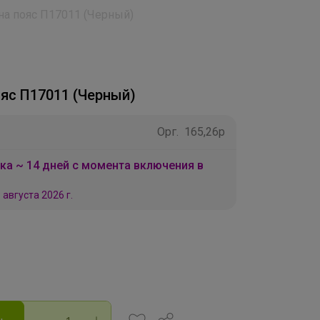
на пояс П17011 (Черный)
ояс П17011 (Черный)
Орг.
165,26р
ка ~ 14 дней с момента включения в
 августа 2026 г.