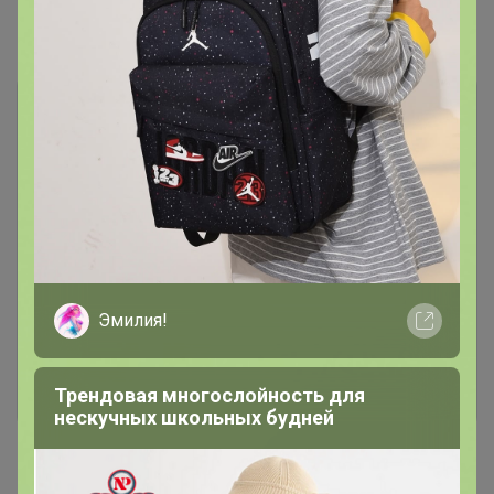
Комментарии
Чтобы написать комментарий необходимо
авторизоваться на сайте!
Это займет меньше минуты
Эмилия!
Войти
Зарегистрироваться
Трендовая многослойность для
нескучных школьных будней