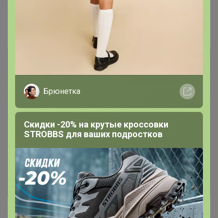
Комментарии
1
Брюнетка
Чтобы написать комментарий необходимо
Скидки -20% на крутые кроссовки
STROBBS для ваших подростков
авторизоваться на сайте!
Это займет меньше минуты
Войти
Зарегистрироваться