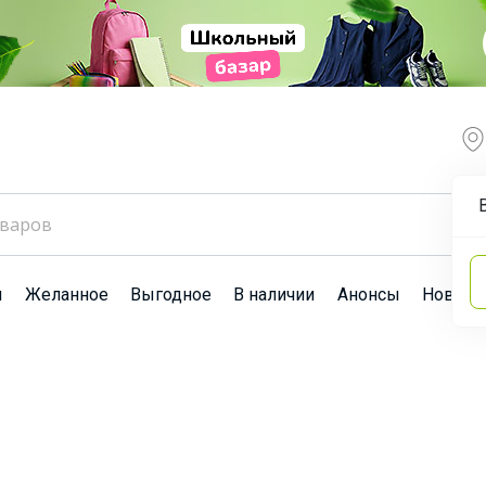
ы
Желанное
Выгодное
В наличии
Анонсы
Новост