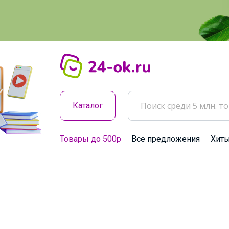
Каталог
Товары до 500р
Все предложения
Хит