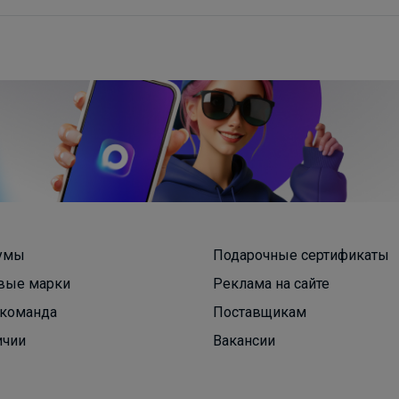
умы
Подарочные сертификаты
вые марки
Реклама на сайте
команда
Поставщикам
ичии
Вакансии