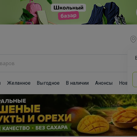
ы
Желанное
Выгодное
В наличии
Анонсы
Новост