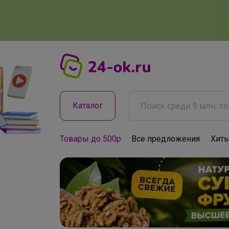
Каталог
Товары до 500р
Все предложения
Хит