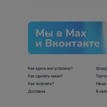
Как здесь все устроено?
Шоур
Как сделать заказ?
Торго
Как получить?
Наша 
Доставка
В нал