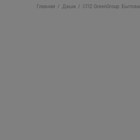
Главная
Даша
СП2 GreenGroup. Бытова