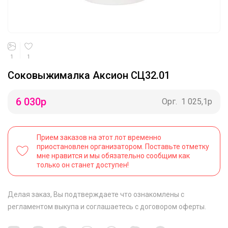
1
1
Соковыжималка Аксион СЦ32.01
6 030
р
Орг.
1 025,1р
Прием заказов на этот лот временно
приостановлен организатором. Поставьте отметку
мне нравится и мы обязательно сообщим как
только он станет доступен!
Делая заказ, Вы подтверждаете что ознакомлены с
регламентом выкупа
и соглашаетесь с
договором оферты
.