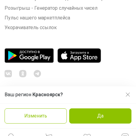
Розыгрыш - Генератор случайных чисел
Пульс нашего маркетплейса
Укорачиватель ссылок
Ваш регион
Красноярск?
Продолжая использовать этот сайт и нажимая кнопку
«Принять», вы даёте согласие на обработку файлов
© ООО "Лявита", ОГРН 1122468054070, 2012 - 2026
cookie
Политика конфиденциальности
Изменить
Да
Нравится
Cоглашение пользователя
Подробнее
Принять