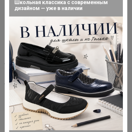
Школьная классика с современным
дизайном — уже в наличии
Реклама
Как здесь все устроено?
Как сделать заказ?
Как получить?
Доставка
Шоурумы
Торговые марки
Наша команда
В наличии
Подарочные сертификаты
Реклама на сайте