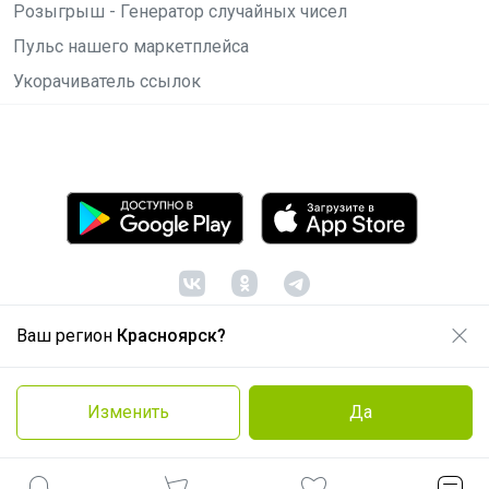
Розыгрыш - Генератор случайных чисел
Пульс нашего маркетплейса
Укорачиватель ссылок
Ваш регион
Красноярск?
© ООО "Лявита", ОГРН 1122468054070, 2012 -
2026
Политика конфиденциальности
Изменить
Да
Cоглашение пользователя