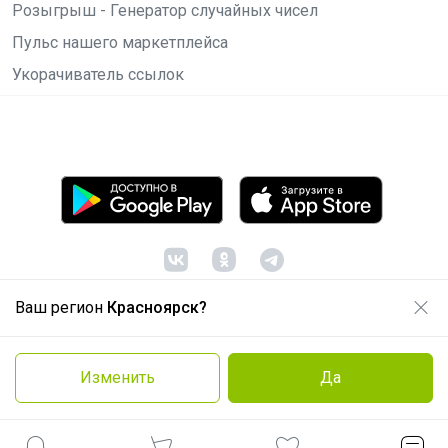
Розыгрыш - Генератор случайных чисел
Пульс нашего маркетплейса
Укорачиватель ссылок
Ваш регион
Красноярск?
© ООО "Лявита", ОГРН 1122468054070, 2012 -
2026
Политика конфиденциальности
Изменить
Да
Cоглашение пользователя