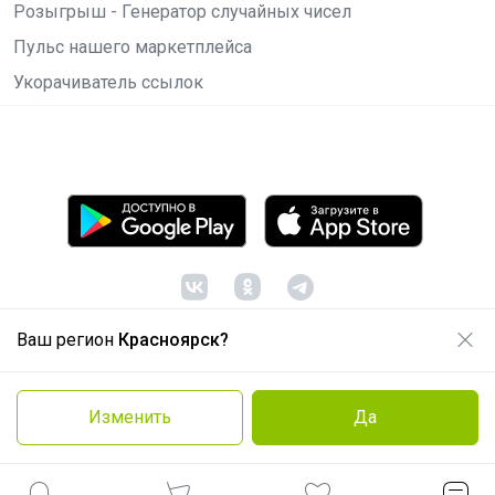
Розыгрыш - Генератор случайных чисел
Пульс нашего маркетплейса
Укорачиватель ссылок
Ваш регион
Красноярск?
© ООО "Лявита", ОГРН 1122468054070, 2012 -
2026
Политика конфиденциальности
Изменить
Да
Cоглашение пользователя