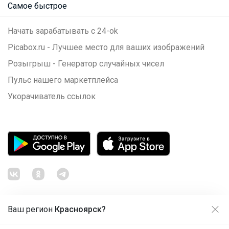
Самое быстрое
Начать зарабатывать с 24-ok
Picabox.ru - Лучшее место для ваших изображений
Розыгрыш - Генератор случайных чисел
Пульс нашего маркетплейса
Укорачиватель ссылок
Ваш регион
Красноярск?
Продолжая использовать этот сайт и нажимая кнопку
«Принять», вы даёте согласие на обработку файлов
© ООО "Лявита", ОГРН 1122468054070, 2012 - 2026
cookie