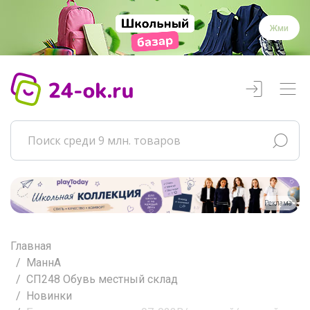
Жми
Реклама
Главная
МаннА
СП248 Обувь местный склад
Новинки