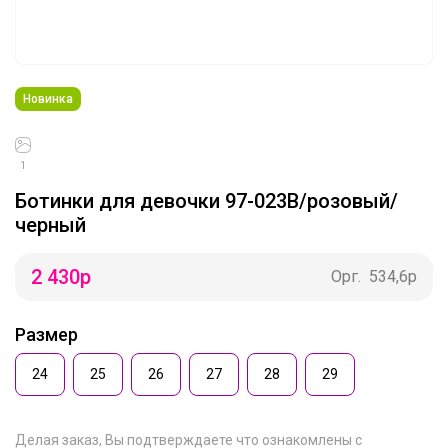
Новинка
1
Ботинки для девочки 97-023B/розовый/
черный
2 430
р
Орг.
534,6р
Размер
24
25
26
27
28
29
Делая заказ, Вы подтверждаете что ознакомлены с