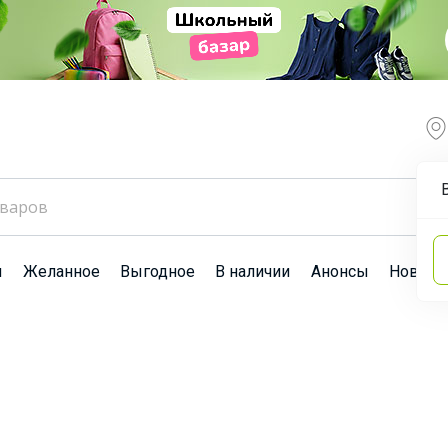
ы
Желанное
Выгодное
В наличии
Анонсы
Новост