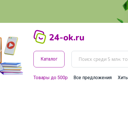
Каталог
Товары до 500р
Все предложения
Хит