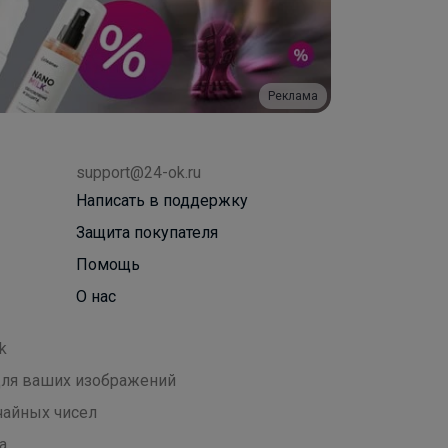
Реклама
support@24-ok.ru
Написать в поддержку
Защита покупателя
Помощь
О нас
k
 для ваших изображений
чайных чисел
а