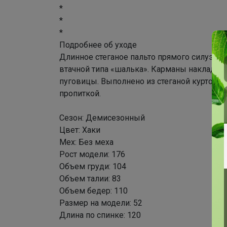
*
*
*
Подробнее об уходе
Длинное стеганое пальто прямого силуэта
втачной типа «шалька». Карманы накладные.
пуговицы. Выполнено из стеганой курточн
пропиткой.
Сезон: Демисезонный
Цвет: Хаки
Мех: Без меха
Рост модели: 176
Объем груди: 104
Объем талии: 83
Объем бедер: 110
Размер на модели: 52
Длина по спинке: 120