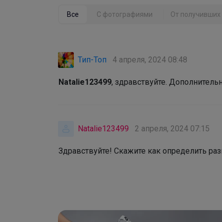
Все
С фотографиями
От получивших 
Тип-Топ
4 апреля, 2024 08:48
Natalie123499
, здравствуйте. Дополнитель
Natalie123499
2 апреля, 2024 07:15
Здравствуйте! Скажите как определить разм