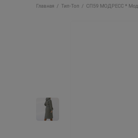
Главная
Тип-Топ
СП59 МОДРЕСС * Модна