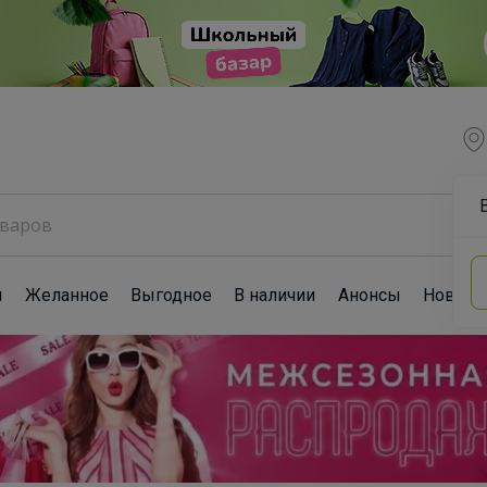
ы
Желанное
Выгодное
В наличии
Анонсы
Новост