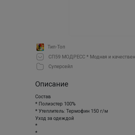
Тип-Топ
Суперсейл
Описание
Состав
* Полиэстер 100%
* Утеплитель: Термофин 150 г/м
Уход за одеждой
*
*