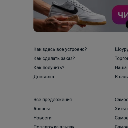
Как здесь все устроено?
Шоур
Как сделать заказ?
Торго
Как получить?
Наша 
Доставка
В нал
Все предложения
Самое
Анонсы
Хиты 
Новости
Самое
Поддержка альпак
Самое