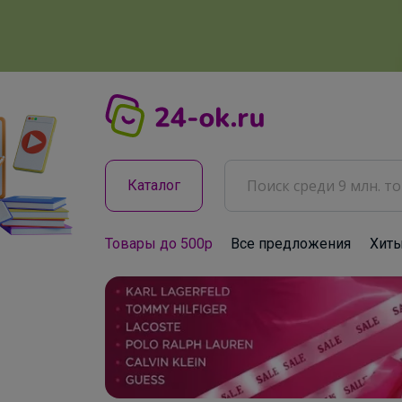
Каталог
Товары до 500р
Все предложения
Хит