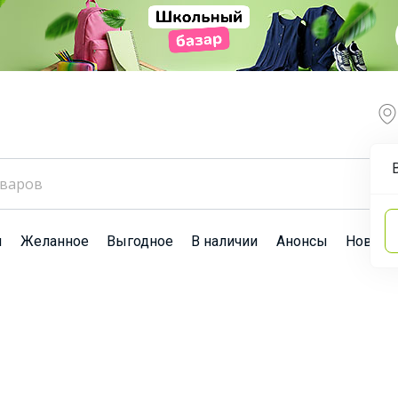
ы
Желанное
Выгодное
В наличии
Анонсы
Новост