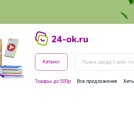
Каталог
Товары до 500р
Все предложения
Хит