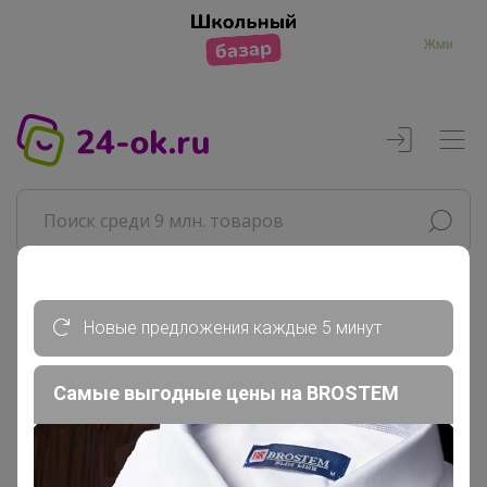
Жми
Реклама
Новые предложения каждые 5 минут
Главная
Самые выгодные цены на BROSTEM
Лайм
СП158 Копеечка-китайская косметика...
Хозтовары